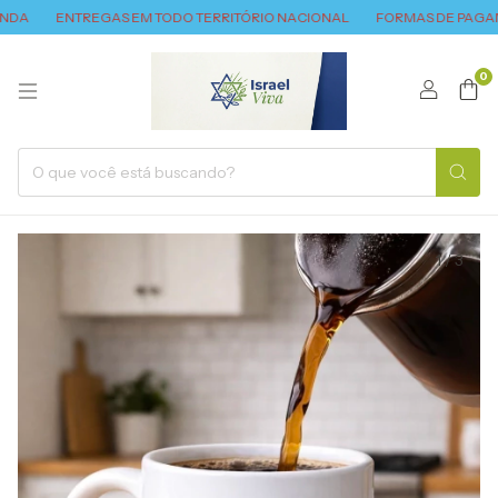
ENTREGAS EM TODO TERRITÓRIO NACIONAL
FORMAS DE PAGAMENTO: 
0
1
/
3