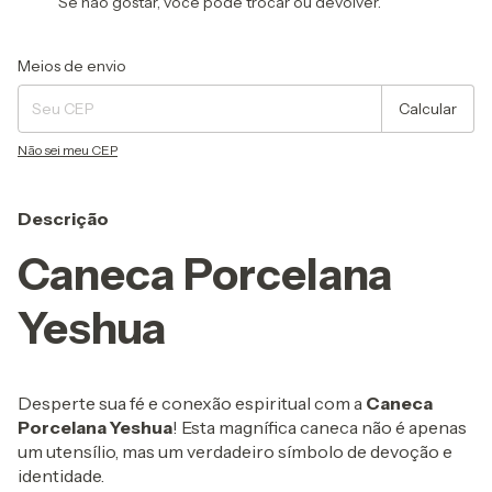
Se não gostar, você pode trocar ou devolver.
Entregas para o CEP:
Alterar CEP
Meios de envio
Calcular
Não sei meu CEP
Descrição
Caneca Porcelana
Yeshua
Desperte sua fé e conexão espiritual com a
Caneca
Porcelana Yeshua
! Esta magnífica caneca não é apenas
um utensílio, mas um verdadeiro símbolo de devoção e
identidade.