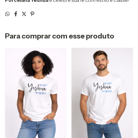
Porcelana Yeshua
e celebre sua fé com estilo e classe!
Para comprar com esse produto