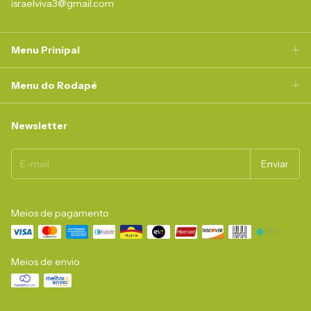
israelviva3@gmail.com
Menu Prinipal
Menu do Rodapé
Newsletter
Meios de pagamento
Meios de envio