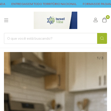
ENTREGAS EM TODO TERRITÓRIO NACIONAL
FORMAS DE PAGAMENTO: 
0
1
/
3