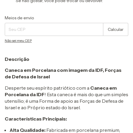
Se não gostar, você pode trocar ou devolver.
Entregas para o CEP:
Alterar CEP
Meios de envio
Calcular
Não sei meu CEP
Descrição
Caneca em Porcelana com imagem da IDF, Forças
de Defesa de Israel
Desperte seu espírito patriótico com a
Caneca em
Porcelana da IDF
! Esta caneca é mais do que um simples
utensílio; é uma Forma de apoio as Forças de Defesa de
Israel e ao Próprio estado do Israel.
Características Principais:
Alta Qualidade:
Fabricada em porcelana premium,